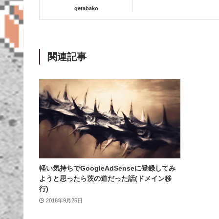
getabako
関連記事
軽い気持ちでGoogleAdSenseに登録してみ
ようと思ったら茨の道だった話(ドメイン移
行)
2018年9月25日