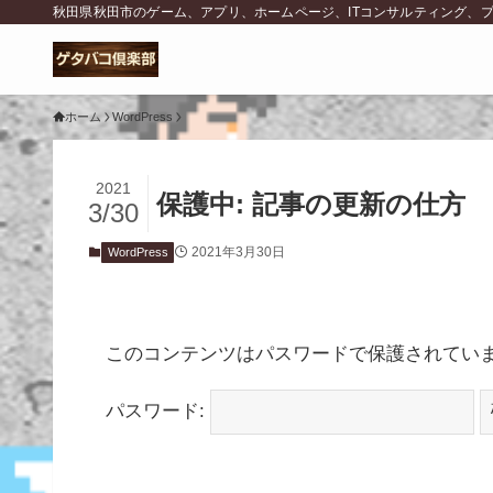
秋田県秋田市のゲーム、アプリ、ホームページ、ITコンサルティング、
ホーム
WordPress
2021
保護中: 記事の更新の仕方
3/30
2021年3月30日
WordPress
このコンテンツはパスワードで保護されてい
パスワード: