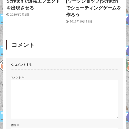
Scratchで爆発エフェクト
[ワークショップ]Scratch
を出現させる
でシューティングゲームを
作ろう
2020年2月1日
2019年10月11日
コメント
コメントする
コメント
※
名前
※