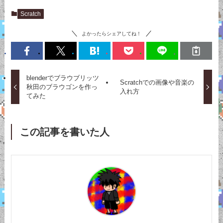
Scratch
よかったらシェアしてね！
blenderでブラウブリッツ
Scratchでの画像や音楽の
秋田のブラウゴンを作っ
入れ方
てみた
この記事を書いた人