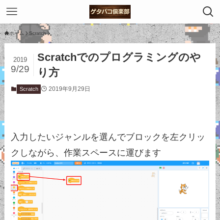
ホーム
Scratch
Scratchでのプログラミングのや
2019
9/29
り方
2019年9月29日
Scratch
入力したいジャンルを選んでブロックを左クリッ
クしながら、作業スペースに運びます